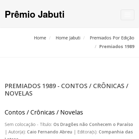
Prêmio Jabuti
Toggl
navig
Home
Home Jabuti
Premiados Por Edição
Premiados 1989
PREMIADOS 1989 - CONTOS / CRÔNICAS /
NOVELAS
Contos / Crônicas / Novelas
Sem colocação -
Título:
Os Dragões não Conhecem o Paraíso
|
Autor(a):
Caio Fernando Abreu
|
Editora(s):
Companhia das