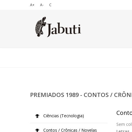
A+
A-
C
PREMIADOS 1989 - CONTOS / CRÔN
Conto
Ciências (Tecnologia)
Sem col
Contos / Crônicas / Novelas
Letras