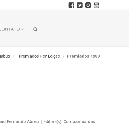
CONTATO
abuti
Premiados Por Edição
Premiados 1989
aio Fernando Abreu
|
Editora(s):
Companhia das