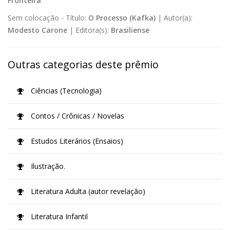
Fronteira
Sem colocação -
Título:
O Processo (Kafka)
|
Autor(a):
Modesto Carone
|
Editora(s):
Brasiliense
Outras categorias deste prêmio
Ciências (Tecnologia)
Contos / Crônicas / Novelas
Estudos Literários (Ensaios)
Ilustração.
Literatura Adulta (autor revelação)
Literatura Infantil