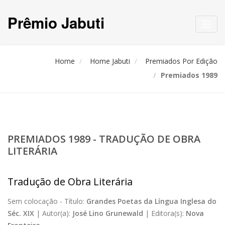
Prêmio Jabuti
Toggl
navig
Home
Home Jabuti
Premiados Por Edição
Premiados 1989
PREMIADOS 1989 - TRADUÇÃO DE OBRA
LITERÁRIA
Tradução de Obra Literária
Sem colocação -
Título:
Grandes Poetas da Língua Inglesa do
Séc. XIX
|
Autor(a):
José Lino Grunewald
|
Editora(s):
Nova