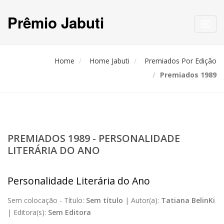
Prêmio Jabuti
Toggl
navig
Home
Home Jabuti
Premiados Por Edição
Premiados 1989
PREMIADOS 1989 - PERSONALIDADE
LITERÁRIA DO ANO
Personalidade Literária do Ano
Sem colocação -
Título:
Sem título
|
Autor(a):
Tatiana BelinKi
|
Editora(s):
Sem Editora