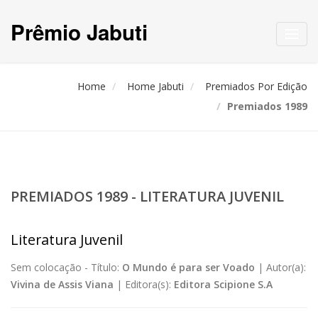
Prêmio Jabuti
Toggl
navig
Home
Home Jabuti
Premiados Por Edição
Premiados 1989
PREMIADOS 1989 - LITERATURA JUVENIL
Literatura Juvenil
Sem colocação -
Título:
O Mundo é para ser Voado
|
Autor(a):
Vivina de Assis Viana
|
Editora(s):
Editora Scipione S.A