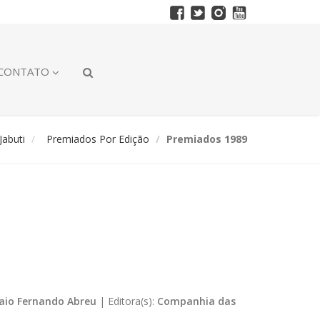
CONTATO
abuti
Premiados Por Edição
Premiados 1989
aio Fernando Abreu
|
Editora(s):
Companhia das