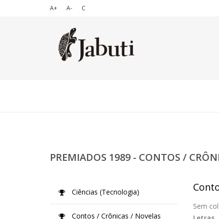
A+
A-
C
PREMIADOS 1989 - CONTOS / CRÔN
Conto
Ciências (Tecnologia)
Sem col
Contos / Crônicas / Novelas
Letras