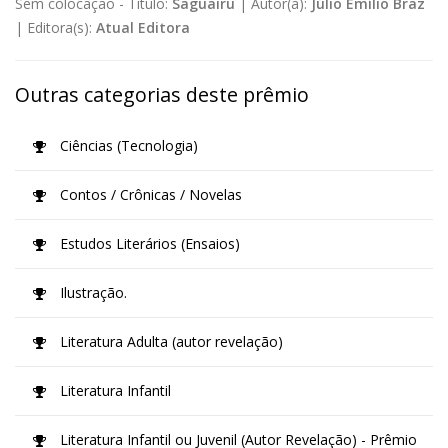
Sem colocação -
Título:
Saguairu
|
Autor(a):
Júlio Emílio Braz
|
Editora(s):
Atual Editora
Outras categorias deste prêmio
Ciências (Tecnologia)
Contos / Crônicas / Novelas
Estudos Literários (Ensaios)
Ilustração.
Literatura Adulta (autor revelação)
Literatura Infantil
Literatura Infantil ou Juvenil (Autor Revelação) - Prêmio