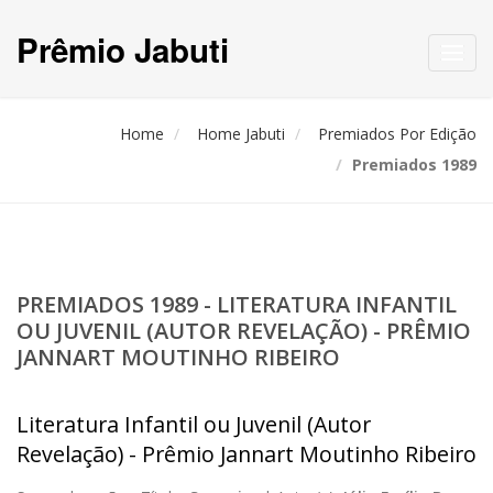
Prêmio Jabuti
Toggl
navig
Home
Home Jabuti
Premiados Por Edição
Premiados 1989
PREMIADOS 1989 - LITERATURA INFANTIL
OU JUVENIL (AUTOR REVELAÇÃO) - PRÊMIO
JANNART MOUTINHO RIBEIRO
Literatura Infantil ou Juvenil (Autor
Revelação) - Prêmio Jannart Moutinho Ribeiro