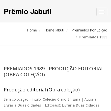
Prêmio Jabuti
Toggl
navig
Home
Home Jabuti
Premiados Por Edição
Premiados 1989
PREMIADOS 1989 - PRODUÇÃO EDITORIAL
(OBRA COLEÇÃO)
Produção editorial (Obra coleção)
Sem colocação -
Título:
Coleção Claro Enigma
|
Autor(a):
Livraria Duas Cidades
|
Editora(s):
Livraria Duas Cidades