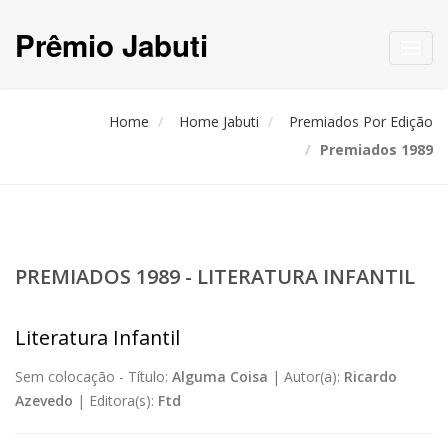
Prêmio Jabuti
Toggl
navig
Home
Home Jabuti
Premiados Por Edição
Premiados 1989
PREMIADOS 1989 - LITERATURA INFANTIL
Literatura Infantil
Sem colocação -
Título:
Alguma Coisa
|
Autor(a):
Ricardo
Azevedo
|
Editora(s):
Ftd