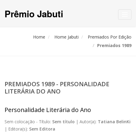
Prêmio Jabuti
Toggl
navig
Home
Home Jabuti
Premiados Por Edição
Premiados 1989
PREMIADOS 1989 - PERSONALIDADE
LITERÁRIA DO ANO
Personalidade Literária do Ano
Sem colocação -
Título:
Sem título
|
Autor(a):
Tatiana BelinKi
|
Editora(s):
Sem Editora