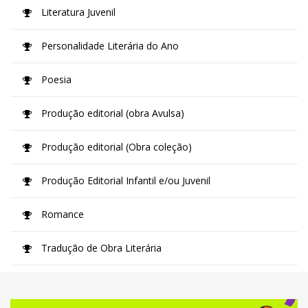
Literatura Juvenil
Personalidade Literária do Ano
Poesia
Produção editorial (obra Avulsa)
Produção editorial (Obra coleção)
Produção Editorial Infantil e/ou Juvenil
Romance
Tradução de Obra Literária