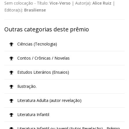
Sem colocação -
Título:
Vice-Verso
|
Autor(a):
Alice Ruiz
|
Editora(s):
Brasiliense
Outras categorias deste prêmio
Ciências (Tecnologia)
Contos / Crônicas / Novelas
Estudos Literários (Ensaios)
Ilustração.
Literatura Adulta (autor revelação)
Literatura Infantil
Literatura Infantil ou Juvenil (Autor Revelação) - Prêmio