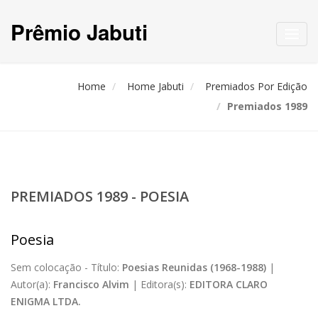
Prêmio Jabuti
Toggl
navig
Home
Home Jabuti
Premiados Por Edição
Premiados 1989
PREMIADOS 1989 - POESIA
Poesia
Sem colocação -
Título:
Poesias Reunidas (1968-1988)
|
Autor(a):
Francisco Alvim
|
Editora(s):
EDITORA CLARO
ENIGMA LTDA.