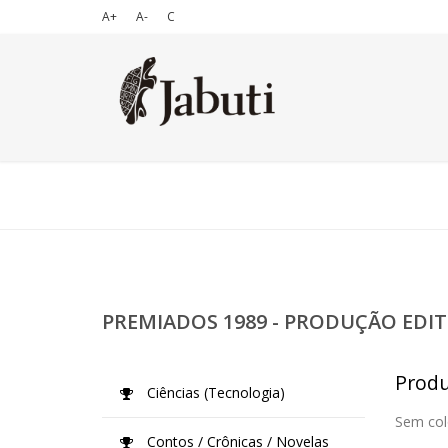
A+
A-
C
PREMIADOS 1989 - PRODUÇÃO EDIT
Produç
Ciências (Tecnologia)
Sem col
Contos / Crônicas / Novelas