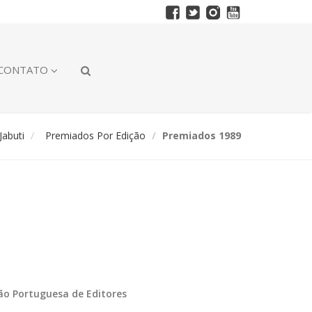
CONTATO
abuti
Premiados Por Edição
Premiados 1989
ção Portuguesa de Editores