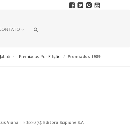
CONTATO
abuti
Premiados Por Edição
Premiados 1989
ssis Viana
|
Editora(s):
Editora Scipione S.A