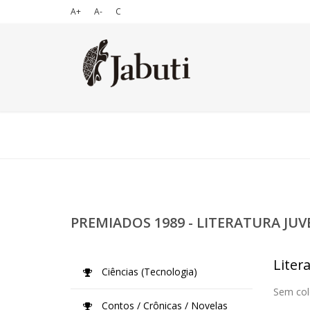
A+
A-
C
PREMIADOS 1989 - LITERATURA JUV
Litera
Ciências (Tecnologia)
Sem col
Contos / Crônicas / Novelas