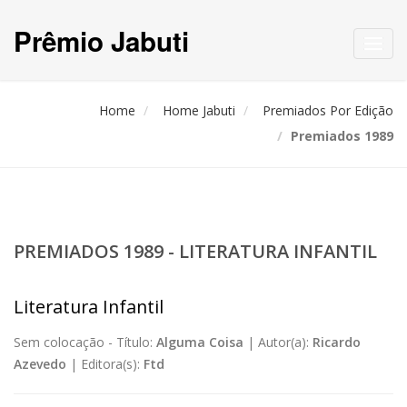
Prêmio Jabuti
Toggl
navig
Home
Home Jabuti
Premiados Por Edição
Premiados 1989
PREMIADOS 1989 - LITERATURA INFANTIL
Literatura Infantil
Sem colocação -
Título:
Alguma Coisa
|
Autor(a):
Ricardo
Azevedo
|
Editora(s):
Ftd