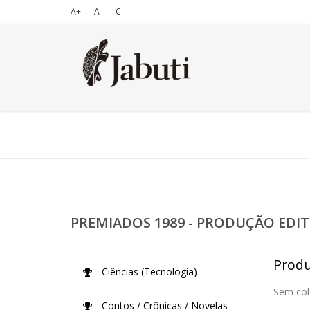
A+
A-
C
PREMIADOS 1989 - PRODUÇÃO EDIT
Produç
Ciências (Tecnologia)
Sem col
Contos / Crônicas / Novelas