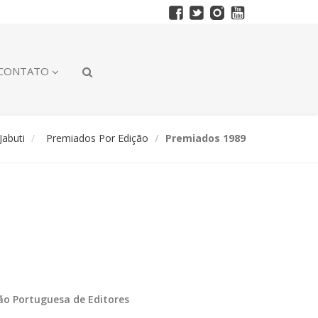
CONTATO
abuti
Premiados Por Edição
Premiados 1989
ção Portuguesa de Editores