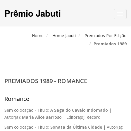
Prêmio Jabuti
Toggl
navig
Home
Home Jabuti
Premiados Por Edição
Premiados 1989
PREMIADOS 1989 - ROMANCE
Romance
Sem colocação -
Título:
A Saga do Cavalo Indomado
|
Autor(a):
Maria Alice Barroso
|
Editora(s):
Record
Sem colocação -
Título:
Sonata da Última Cidade
|
Autor(a):