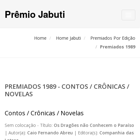
Prêmio Jabuti
Toggl
navig
Home
Home Jabuti
Premiados Por Edição
Premiados 1989
PREMIADOS 1989 - CONTOS / CRÔNICAS /
NOVELAS
Contos / Crônicas / Novelas
Sem colocação -
Título:
Os Dragões não Conhecem o Paraíso
|
Autor(a):
Caio Fernando Abreu
|
Editora(s):
Companhia das