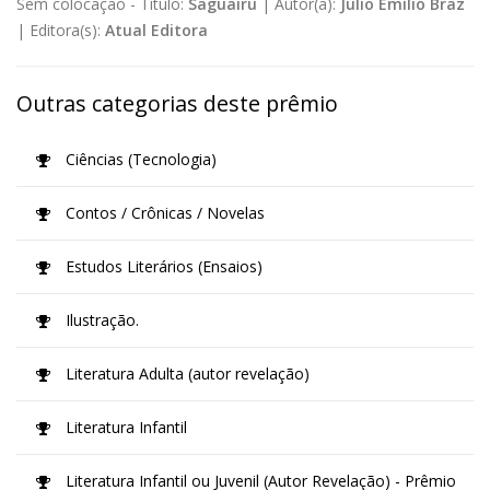
Sem colocação -
Título:
Saguairu
|
Autor(a):
Júlio Emílio Braz
|
Editora(s):
Atual Editora
Outras categorias deste prêmio
Ciências (Tecnologia)
Contos / Crônicas / Novelas
Estudos Literários (Ensaios)
Ilustração.
Literatura Adulta (autor revelação)
Literatura Infantil
Literatura Infantil ou Juvenil (Autor Revelação) - Prêmio