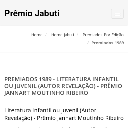
Prêmio Jabuti
Toggl
navig
Home
Home Jabuti
Premiados Por Edição
Premiados 1989
PREMIADOS 1989 - LITERATURA INFANTIL
OU JUVENIL (AUTOR REVELAÇÃO) - PRÊMIO
JANNART MOUTINHO RIBEIRO
Literatura Infantil ou Juvenil (Autor
Revelação) - Prêmio Jannart Moutinho Ribeiro