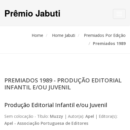
Prêmio Jabuti
Toggl
navig
Home
Home Jabuti
Premiados Por Edição
Premiados 1989
PREMIADOS 1989 - PRODUÇÃO EDITORIAL
INFANTIL E/OU JUVENIL
Produção Editorial Infantil e/ou Juvenil
Sem colocação -
Título:
Muzzy
|
Autor(a):
Apel
|
Editora(s):
Apel - Associação Portuguesa de Editores