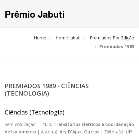
Prêmio Jabuti
Toggl
navig
Home
Home Jabuti
Premiados Por Edição
Premiados 1989
PREMIADOS 1989 - CIÊNCIAS
(TECNOLOGIA)
Ciências (Tecnologia)
Sem colocação -
Título:
Transitórios Elétricos e Coordenação
de Isolamento
|
Autor(a):
Ary D´Ajuz, Outros
|
Editora(s):
Uff