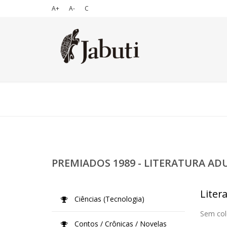
A+
A-
C
PREMIADOS 1989 - LITERATURA AD
Liter
Ciências (Tecnologia)
Sem col
Contos / Crônicas / Novelas