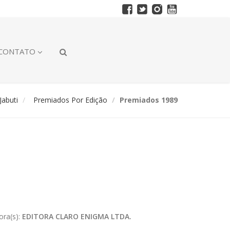
CONTATO
abuti
Premiados Por Edição
Premiados 1989
ora(s):
EDITORA CLARO ENIGMA LTDA.