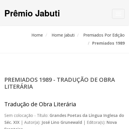
Prêmio Jabuti
Toggl
navig
Home
Home Jabuti
Premiados Por Edição
Premiados 1989
PREMIADOS 1989 - TRADUÇÃO DE OBRA
LITERÁRIA
Tradução de Obra Literária
Sem colocação -
Título:
Grandes Poetas da Língua Inglesa do
Séc. XIX
|
Autor(a):
José Lino Grunewald
|
Editora(s):
Nova