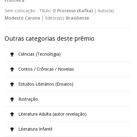
Fronteira
Sem colocação -
Título:
O Processo (Kafka)
|
Autor(a):
Modesto Carone
|
Editora(s):
Brasiliense
Outras categorias deste prêmio
Ciências (Tecnologia)
Contos / Crônicas / Novelas
Estudos Literários (Ensaios)
Ilustração.
Literatura Adulta (autor revelação)
Literatura Infantil