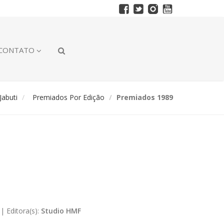
CONTATO
abuti
Premiados Por Edição
Premiados 1989
|
Editora(s):
Studio HMF