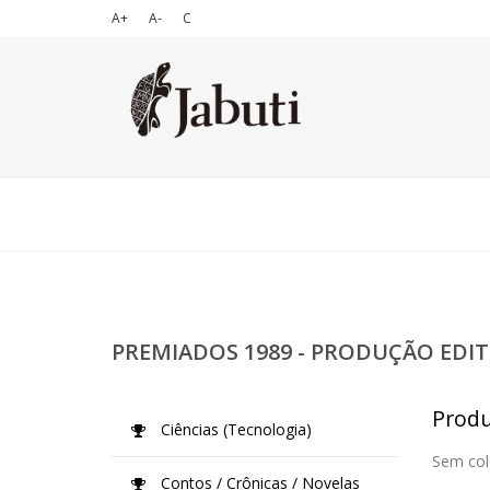
A+
A-
C
PREMIADOS 1989 - PRODUÇÃO EDIT
Produ
Ciências (Tecnologia)
Sem col
Contos / Crônicas / Novelas