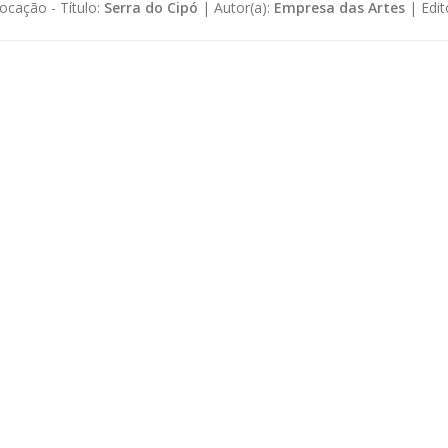
ocação -
Título:
Serra do Cipó
|
Autor(a):
Empresa das Artes
|
Edit