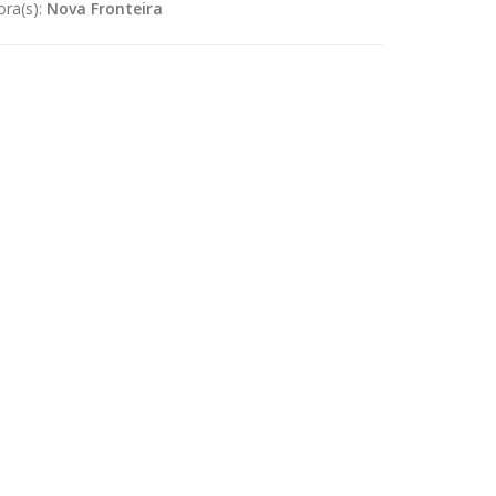
ora(s):
Nova Fronteira