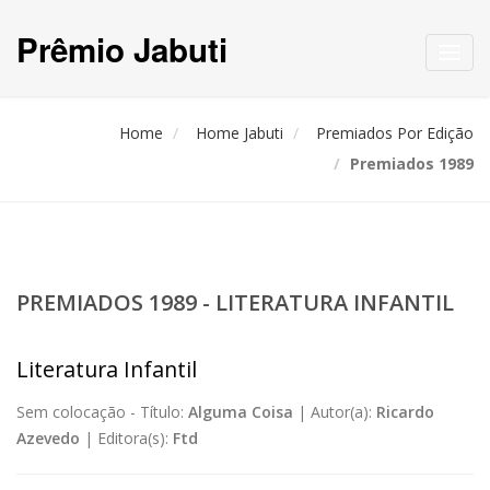
Prêmio Jabuti
Toggl
navig
Home
Home Jabuti
Premiados Por Edição
Premiados 1989
PREMIADOS 1989 - LITERATURA INFANTIL
Literatura Infantil
Sem colocação -
Título:
Alguma Coisa
|
Autor(a):
Ricardo
Azevedo
|
Editora(s):
Ftd