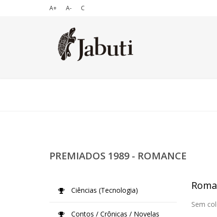
A+
A-
C
PREMIADOS 1989 - ROMANCE
Roma
Ciências (Tecnologia)
Sem col
Contos / Crônicas / Novelas