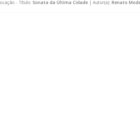
ocação -
Título:
Sonata da Última Cidade
|
Autor(a):
Renato Mode