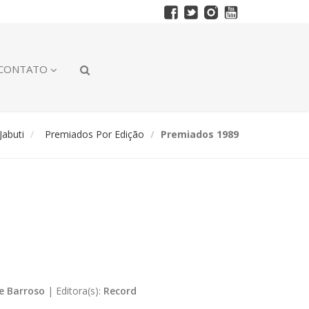
CONTATO
abuti
Premiados Por Edição
Premiados 1989
ce Barroso
|
Editora(s):
Record