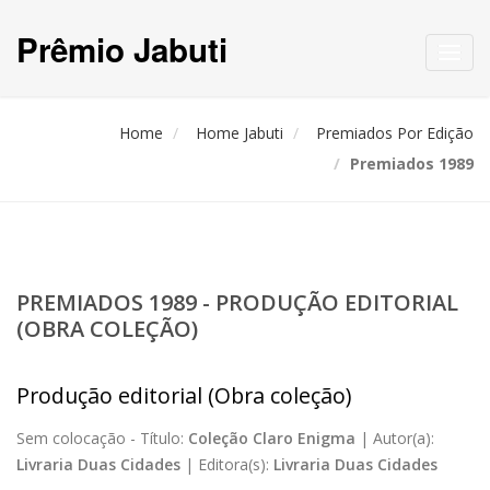
Prêmio Jabuti
Toggl
navig
Home
Home Jabuti
Premiados Por Edição
Premiados 1989
PREMIADOS 1989 - PRODUÇÃO EDITORIAL
(OBRA COLEÇÃO)
Produção editorial (Obra coleção)
Sem colocação -
Título:
Coleção Claro Enigma
|
Autor(a):
Livraria Duas Cidades
|
Editora(s):
Livraria Duas Cidades