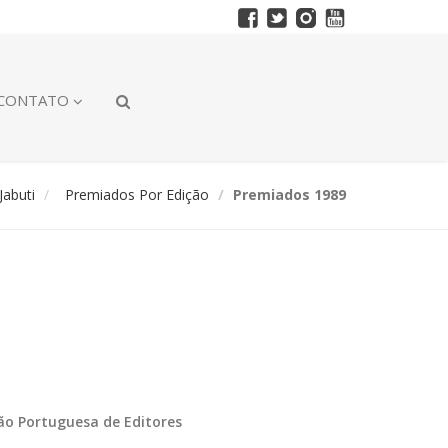
CONTATO
abuti
Premiados Por Edição
Premiados 1989
ção Portuguesa de Editores