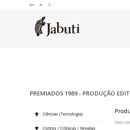
A+
A-
C
PREMIADOS 1989 - PRODUÇÃO EDIT
Produç
Ciências (Tecnologia)
Sem col
Contos / Crônicas / Novelas