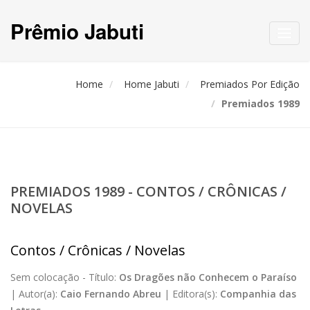
Prêmio Jabuti
Toggl
navig
Home
Home Jabuti
Premiados Por Edição
Premiados 1989
PREMIADOS 1989 - CONTOS / CRÔNICAS /
NOVELAS
Contos / Crônicas / Novelas
Sem colocação -
Título:
Os Dragões não Conhecem o Paraíso
|
Autor(a):
Caio Fernando Abreu
|
Editora(s):
Companhia das