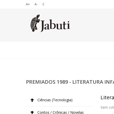
A+
A-
C
PREMIADOS 1989 - LITERATURA INF
Litera
Ciências (Tecnologia)
Sem col
Contos / Crônicas / Novelas