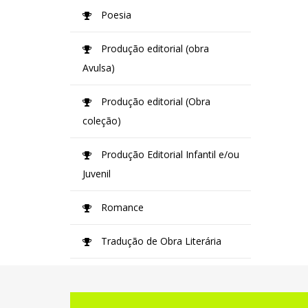
Poesia
Produção editorial (obra
Avulsa)
Produção editorial (Obra
coleção)
Produção Editorial Infantil e/ou
Juvenil
Romance
Tradução de Obra Literária