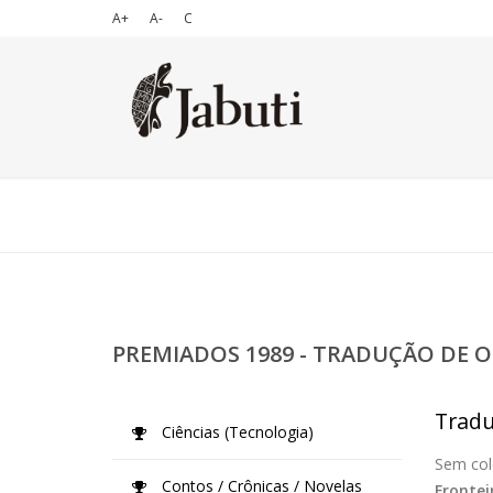
A+
A-
C
PREMIADOS 1989 - TRADUÇÃO DE O
Tradu
Ciências (Tecnologia)
Sem col
Contos / Crônicas / Novelas
Frontei