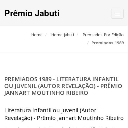
Prêmio Jabuti
Toggl
navig
Home
Home Jabuti
Premiados Por Edição
Premiados 1989
PREMIADOS 1989 - LITERATURA INFANTIL
OU JUVENIL (AUTOR REVELAÇÃO) - PRÊMIO
JANNART MOUTINHO RIBEIRO
Literatura Infantil ou Juvenil (Autor
Revelação) - Prêmio Jannart Moutinho Ribeiro