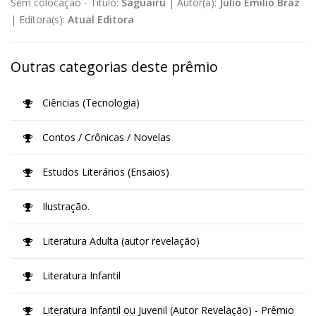
Sem colocação -
Título:
Saguairu
|
Autor(a):
Júlio Emílio Braz
|
Editora(s):
Atual Editora
Outras categorias deste prêmio
Ciências (Tecnologia)
Contos / Crônicas / Novelas
Estudos Literários (Ensaios)
Ilustração.
Literatura Adulta (autor revelação)
Literatura Infantil
Literatura Infantil ou Juvenil (Autor Revelação) - Prêmio