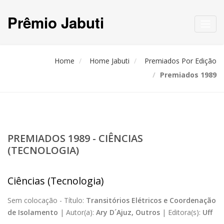
Prêmio Jabuti
Toggl
navig
Home
Home Jabuti
Premiados Por Edição
Premiados 1989
PREMIADOS 1989 - CIÊNCIAS
(TECNOLOGIA)
Ciências (Tecnologia)
Sem colocação -
Título:
Transitórios Elétricos e Coordenação
de Isolamento
|
Autor(a):
Ary D´Ajuz, Outros
|
Editora(s):
Uff