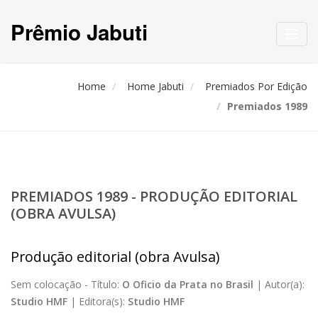
Prêmio Jabuti
Toggl
navig
Home
Home Jabuti
Premiados Por Edição
Premiados 1989
PREMIADOS 1989 - PRODUÇÃO EDITORIAL
(OBRA AVULSA)
Produção editorial (obra Avulsa)
Sem colocação -
Título:
O Oficio da Prata no Brasil
|
Autor(a):
Studio HMF
|
Editora(s):
Studio HMF