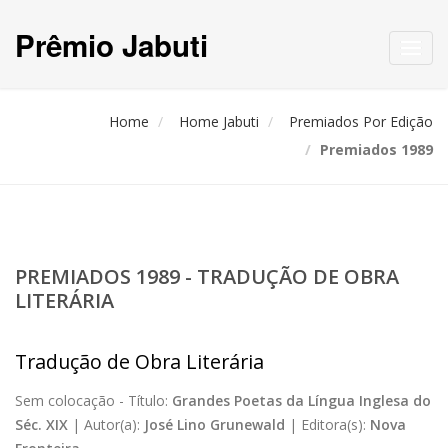
Prêmio Jabuti
Toggl
navig
Home
Home Jabuti
Premiados Por Edição
Premiados 1989
PREMIADOS 1989 - TRADUÇÃO DE OBRA
LITERÁRIA
Tradução de Obra Literária
Sem colocação -
Título:
Grandes Poetas da Língua Inglesa do
Séc. XIX
|
Autor(a):
José Lino Grunewald
|
Editora(s):
Nova