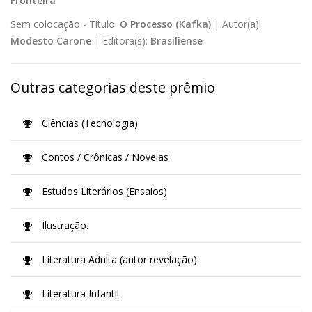
Fronteira
Sem colocação -
Título:
O Processo (Kafka)
|
Autor(a):
Modesto Carone
|
Editora(s):
Brasiliense
Outras categorias deste prêmio
Ciências (Tecnologia)
Contos / Crônicas / Novelas
Estudos Literários (Ensaios)
Ilustração.
Literatura Adulta (autor revelação)
Literatura Infantil