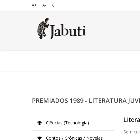
A+
A-
C
PREMIADOS 1989 - LITERATURA JUV
Litera
Ciências (Tecnologia)
Sem col
Contos / Crônicas / Novelas