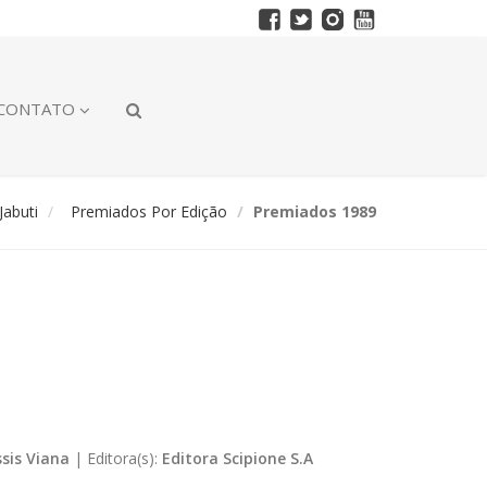
CONTATO
abuti
Premiados Por Edição
Premiados 1989
ssis Viana
|
Editora(s):
Editora Scipione S.A