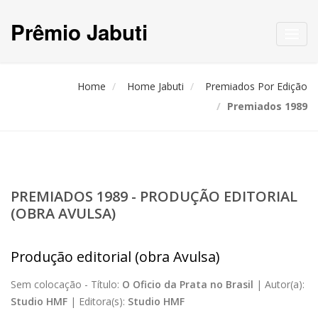
Prêmio Jabuti
Toggl
navig
Home
Home Jabuti
Premiados Por Edição
Premiados 1989
PREMIADOS 1989 - PRODUÇÃO EDITORIAL
(OBRA AVULSA)
Produção editorial (obra Avulsa)
Sem colocação -
Título:
O Oficio da Prata no Brasil
|
Autor(a):
Studio HMF
|
Editora(s):
Studio HMF