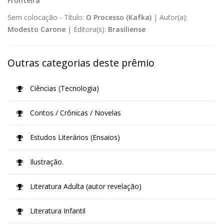
Fronteira
Sem colocação -
Título:
O Processo (Kafka)
|
Autor(a):
Modesto Carone
|
Editora(s):
Brasiliense
Outras categorias deste prêmio
Ciências (Tecnologia)
Contos / Crônicas / Novelas
Estudos Literários (Ensaios)
Ilustração.
Literatura Adulta (autor revelação)
Literatura Infantil