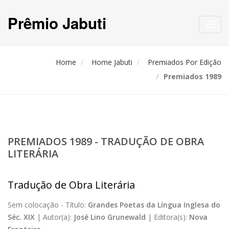
Prêmio Jabuti
Toggl
navig
Home
Home Jabuti
Premiados Por Edição
Premiados 1989
PREMIADOS 1989 - TRADUÇÃO DE OBRA
LITERÁRIA
Tradução de Obra Literária
Sem colocação -
Título:
Grandes Poetas da Língua Inglesa do
Séc. XIX
|
Autor(a):
José Lino Grunewald
|
Editora(s):
Nova