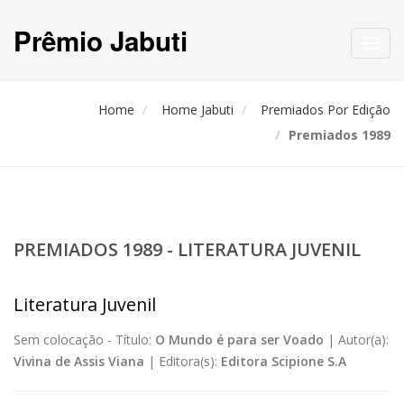
Prêmio Jabuti
Toggl
navig
Home
Home Jabuti
Premiados Por Edição
Premiados 1989
PREMIADOS 1989 - LITERATURA JUVENIL
Literatura Juvenil
Sem colocação -
Título:
O Mundo é para ser Voado
|
Autor(a):
Vivina de Assis Viana
|
Editora(s):
Editora Scipione S.A