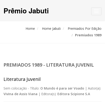
Prêmio Jabuti
Toggl
navig
Home
Home Jabuti
Premiados Por Edição
Premiados 1989
PREMIADOS 1989 - LITERATURA JUVENIL
Literatura Juvenil
Sem colocação -
Título:
O Mundo é para ser Voado
|
Autor(a):
Vivina de Assis Viana
|
Editora(s):
Editora Scipione S.A