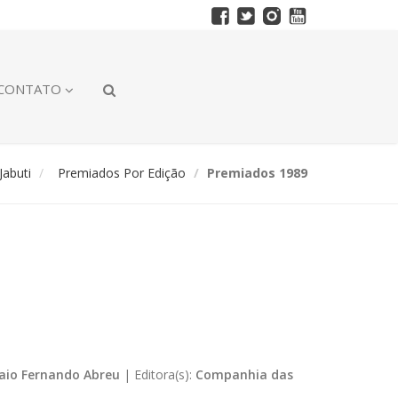
CONTATO
abuti
Premiados Por Edição
Premiados 1989
aio Fernando Abreu
|
Editora(s):
Companhia das