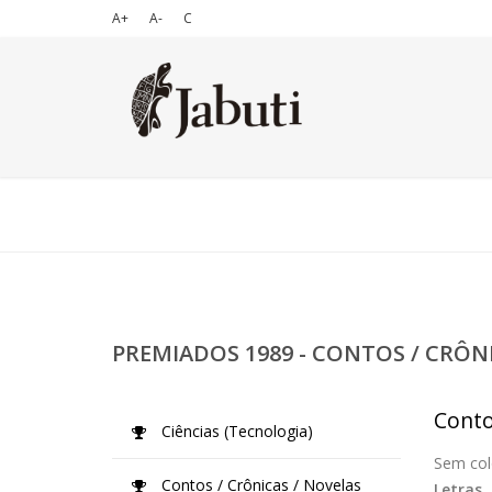
A+
A-
C
PREMIADOS 1989 - CONTOS / CRÔN
Conto
Ciências (Tecnologia)
Sem col
Contos / Crônicas / Novelas
Letras