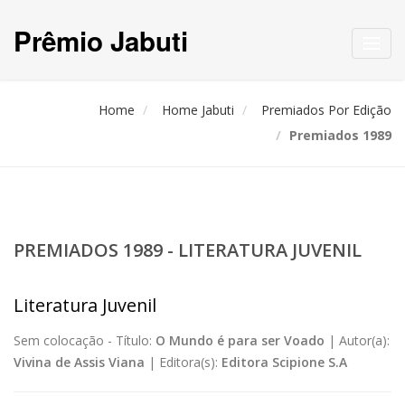
Prêmio Jabuti
Toggl
navig
Home
Home Jabuti
Premiados Por Edição
Premiados 1989
PREMIADOS 1989 - LITERATURA JUVENIL
Literatura Juvenil
Sem colocação -
Título:
O Mundo é para ser Voado
|
Autor(a):
Vivina de Assis Viana
|
Editora(s):
Editora Scipione S.A