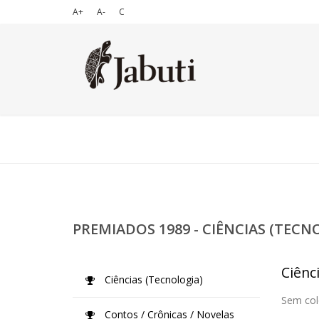
A+
A-
C
PREMIADOS 1989 - CIÊNCIAS (TECN
Ciênc
Ciências (Tecnologia)
Sem col
Contos / Crônicas / Novelas