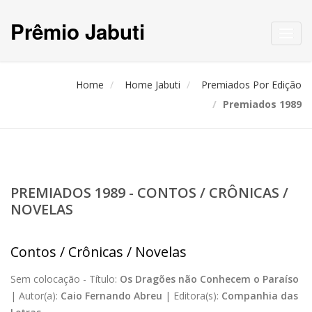
Prêmio Jabuti
Toggl
navig
Home
Home Jabuti
Premiados Por Edição
Premiados 1989
PREMIADOS 1989 - CONTOS / CRÔNICAS /
NOVELAS
Contos / Crônicas / Novelas
Sem colocação -
Título:
Os Dragões não Conhecem o Paraíso
|
Autor(a):
Caio Fernando Abreu
|
Editora(s):
Companhia das