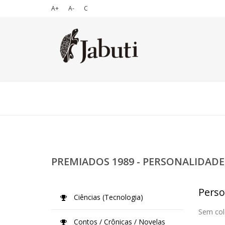
A+
A-
C
PREMIADOS 1989 - PERSONALIDADE
Perso
Ciências (Tecnologia)
Sem col
Contos / Crônicas / Novelas