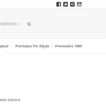
CONTATO
abuti
Premiados Por Edição
Premiados 1989
Sem Editora