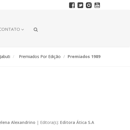
CONTATO
abuti
Premiados Por Edição
Premiados 1989
elena Alexandrino
|
Editora(s):
Editora Ática S.A