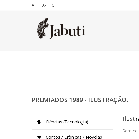
A+
A-
C
PREMIADOS 1989 - ILUSTRAÇÃO.
Ilustr
Ciências (Tecnologia)
Sem col
Contos / Crônicas / Novelas