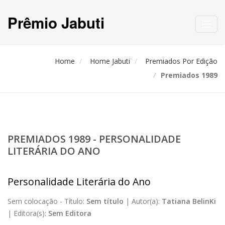
Prêmio Jabuti
Toggl
navig
Home
Home Jabuti
Premiados Por Edição
Premiados 1989
PREMIADOS 1989 - PERSONALIDADE
LITERÁRIA DO ANO
Personalidade Literária do Ano
Sem colocação -
Título:
Sem título
|
Autor(a):
Tatiana BelinKi
|
Editora(s):
Sem Editora