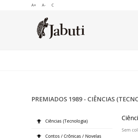
A+
A-
C
PREMIADOS 1989 - CIÊNCIAS (TECN
Ciênc
Ciências (Tecnologia)
Sem col
Contos / Crônicas / Novelas