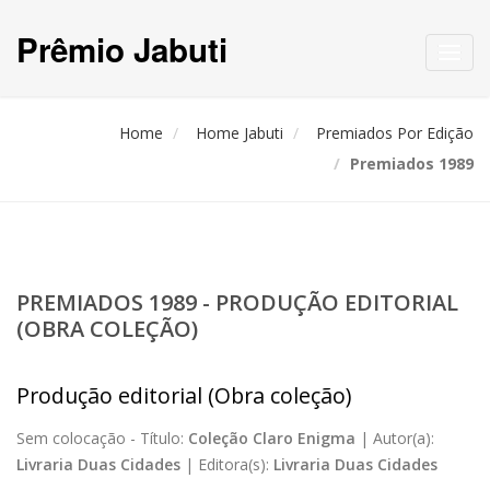
Prêmio Jabuti
Toggl
navig
Home
Home Jabuti
Premiados Por Edição
Premiados 1989
PREMIADOS 1989 - PRODUÇÃO EDITORIAL
(OBRA COLEÇÃO)
Produção editorial (Obra coleção)
Sem colocação -
Título:
Coleção Claro Enigma
|
Autor(a):
Livraria Duas Cidades
|
Editora(s):
Livraria Duas Cidades