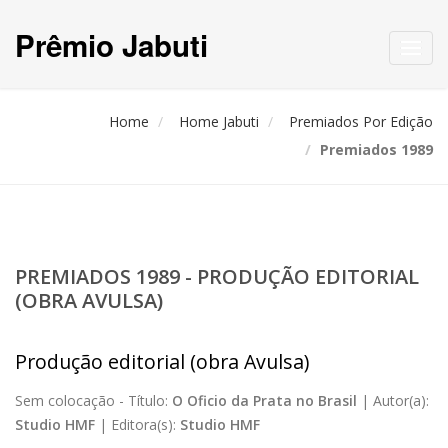
Prêmio Jabuti
Toggl
navig
Home
Home Jabuti
Premiados Por Edição
Premiados 1989
PREMIADOS 1989 - PRODUÇÃO EDITORIAL
(OBRA AVULSA)
Produção editorial (obra Avulsa)
Sem colocação -
Título:
O Oficio da Prata no Brasil
|
Autor(a):
Studio HMF
|
Editora(s):
Studio HMF