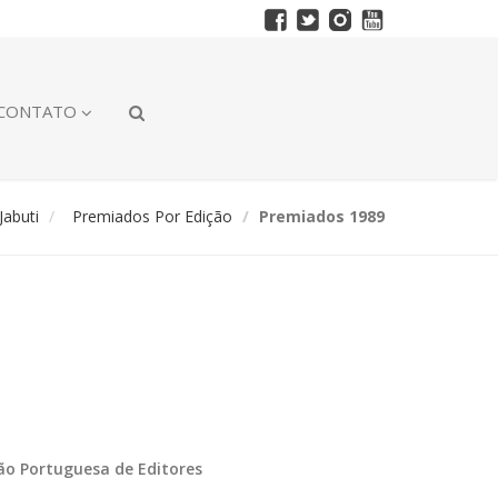
CONTATO
abuti
Premiados Por Edição
Premiados 1989
ção Portuguesa de Editores