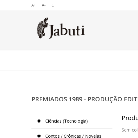
A+
A-
C
PREMIADOS 1989 - PRODUÇÃO EDIT
Produç
Ciências (Tecnologia)
Sem col
Contos / Crônicas / Novelas